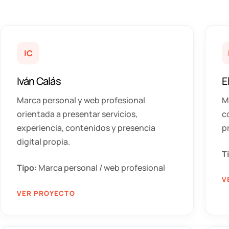
IC
Iván Calás
E
Marca personal y web profesional
M
orientada a presentar servicios,
c
experiencia, contenidos y presencia
p
digital propia.
T
Tipo:
Marca personal / web profesional
V
VER PROYECTO