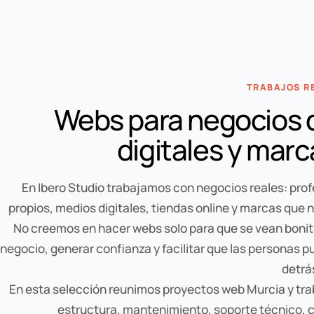
TRABAJOS R
Webs para negocios d
digitales y marc
En Ibero Studio trabajamos con negocios reales: pro
propios, medios digitales, tiendas online y marcas que 
No creemos en hacer webs solo para que se vean bonit
negocio, generar confianza y facilitar que las personas 
detrá
En esta selección reunimos proyectos web Murcia y tra
estructura, mantenimiento, soporte técnico, c