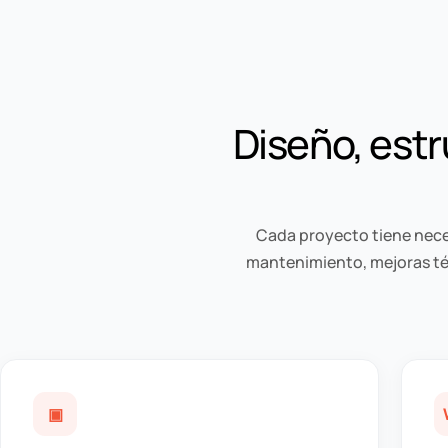
Diseño, estr
Cada proyecto tiene nece
mantenimiento, mejoras téc
▣