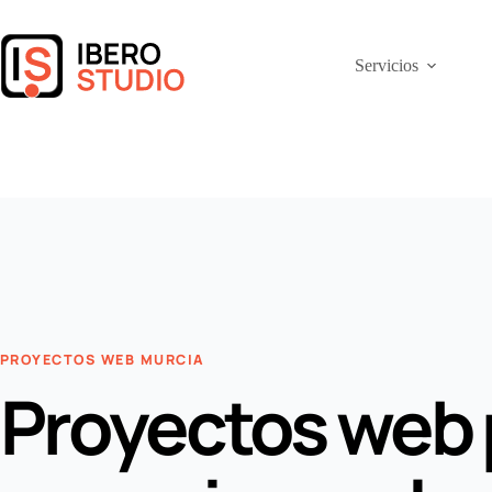
Saltar
al
contenido
Servicios
PROYECTOS WEB MURCIA
Proyectos web 