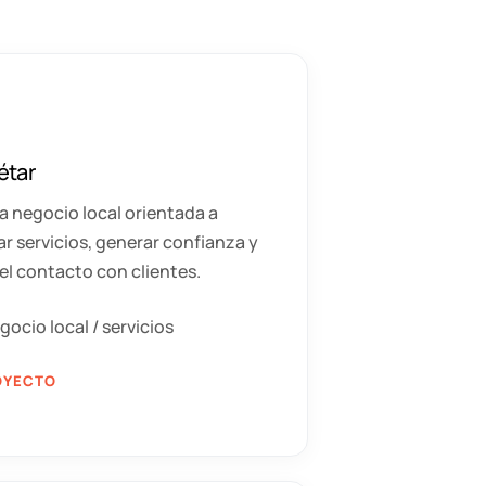
iétar
a negocio local orientada a
r servicios, generar confianza y
r el contacto con clientes.
ocio local / servicios
OYECTO