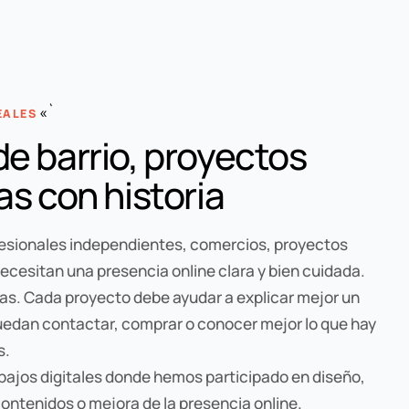
«`
EALES
e barrio, proyectos
as con historia
fesionales independientes, comercios, proyectos
necesitan una presencia online clara y bien cuidada.
as. Cada proyecto debe ayudar a explicar mejor un
puedan contactar, comprar o conocer mejor lo que hay
s.
bajos digitales donde hemos participado en diseño,
ontenidos o mejora de la presencia online.