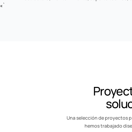
«`
Proyect
soluc
Una selección de proyectos p
hemos trabajado dise