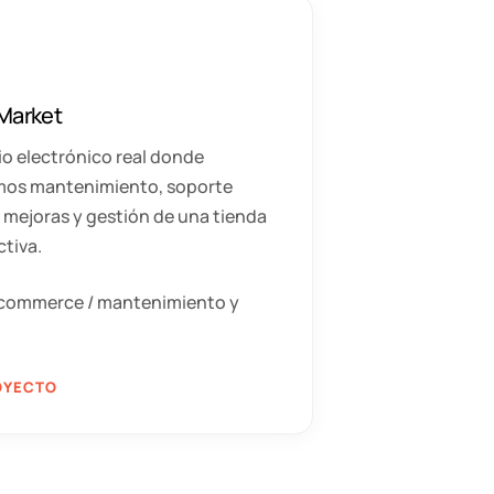
Market
o electrónico real donde
mos mantenimiento, soporte
 mejoras y gestión de una tienda
ctiva.
commerce / mantenimiento y
OYECTO