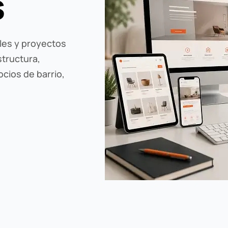
s
ales y proyectos
tructura,
cios de barrio,