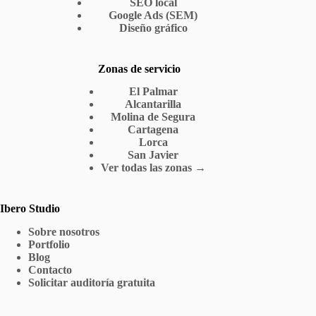
SEO local
Google Ads (SEM)
Diseño gráfico
Zonas de servicio
El Palmar
Alcantarilla
Molina de Segura
Cartagena
Lorca
San Javier
Ver todas las zonas →
Ibero Studio
Sobre nosotros
Portfolio
Blog
Contacto
Solicitar auditoría gratuita