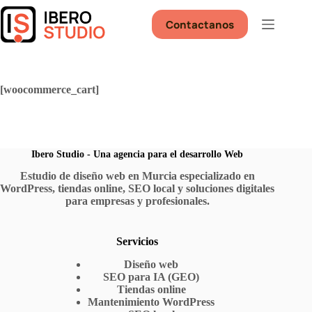
Saltar
al
Contactanos
contenido
[woocommerce_cart]
Ibero Studio - Una agencia para el desarrollo Web
Estudio de diseño web en Murcia especializado en
WordPress, tiendas online, SEO local y soluciones digitales
para empresas y profesionales.
Servicios
Diseño web
SEO para IA (GEO)
Tiendas online
Mantenimiento WordPress