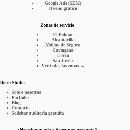
Google Ads (SEM)
Diseño gráfico
Zonas de servicio
El Palmar
Alcantarilla
Molina de Segura
Cartagena
Lorca
San Javier
Ver todas las zonas →
Ibero Studio
Sobre nosotros
Portfolio
Blog
Contacto
Solicitar auditoría gratuita
¿Necesitas ayuda o tienes una pregunta?