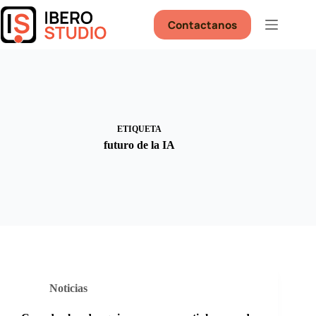
Saltar
al
Contactanos
contenido
ETIQUETA
futuro de la IA
Noticias