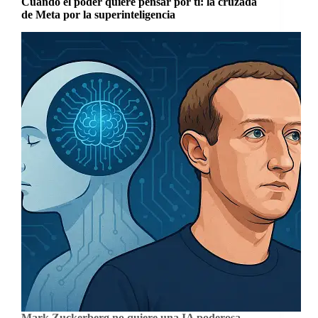
Cuando el poder quiere pensar por ti: la cruzada
de Meta por la superinteligencia
Mark Zuckerberg no quiere una IA poderosa.