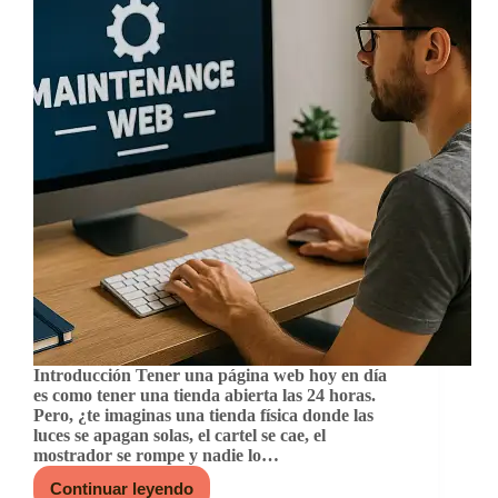
Introducción Tener una página web hoy en día
es como tener una tienda abierta las 24 horas.
Pero, ¿te imaginas una tienda física donde las
luces se apagan solas, el cartel se cae, el
mostrador se rompe y nadie lo…
Continuar leyendo
¿Qué