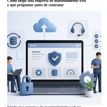
Cómo elegir una empresa de mantenimiento web
y qué preguntar antes de contratar
Elegir una empresa de mantenimiento web no