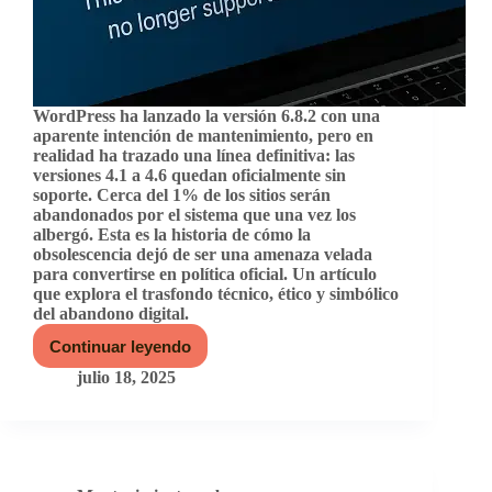
WordPress ha lanzado la versión 6.8.2 con una
aparente intención de mantenimiento, pero en
realidad ha trazado una línea definitiva: las
versiones 4.1 a 4.6 quedan oficialmente sin
soporte. Cerca del 1% de los sitios serán
abandonados por el sistema que una vez los
albergó. Esta es la historia de cómo la
obsolescencia dejó de ser una amenaza velada
para convertirse en política oficial. Un artículo
que explora el trasfondo técnico, ético y simbólico
del abandono digital.
Continuar leyendo
WordPress
y
julio 18, 2025
sus
versiones
obsoletas:
cuando
el
olvido