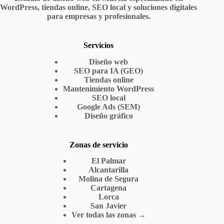
WordPress, tiendas online, SEO local y soluciones digitales
sitio
web
para empresas y profesionales.
Servicios
Diseño web
SEO para IA (GEO)
Tiendas online
Mantenimiento WordPress
SEO local
Google Ads (SEM)
Diseño gráfico
Zonas de servicio
El Palmar
Alcantarilla
Molina de Segura
Cartagena
Lorca
San Javier
Ver todas las zonas →