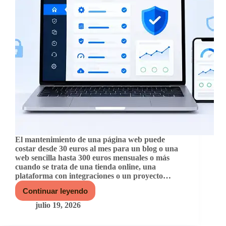
El mantenimiento de una página web puede
costar desde 30 euros al mes para un blog o una
web sencilla hasta 300 euros mensuales o más
cuando se trata de una tienda online, una
plataforma con integraciones o un proyecto…
Continuar leyendo
Precio
del
julio 19, 2026
mantenimiento
web