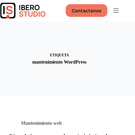
Saltar
al
Contactanos
contenido
ETIQUETA
mantenimiento WordPress
Mantenimiento web