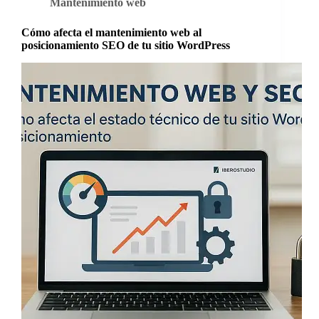
Mantenimiento web
digital
tiene
nombre
Cómo afecta el mantenimiento web al
y
posicionamiento SEO de tu sitio WordPress
apellidos