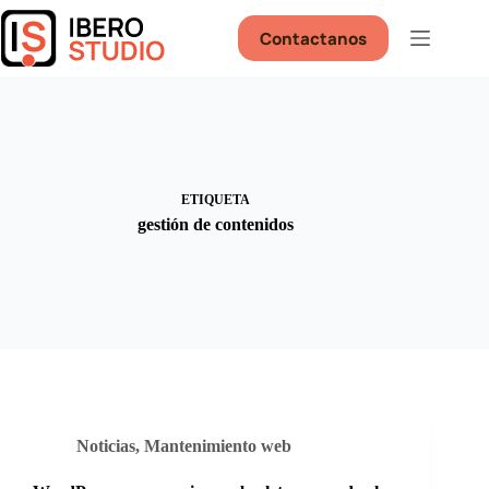
Saltar
al
Contactanos
contenido
ETIQUETA
gestión de contenidos
Noticias
,
Mantenimiento web