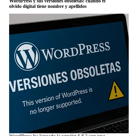
WordPress y sus versiones obsoletas: cuando el
olvido digital tiene nombre y apellidos
WordPress ha lanzado la versión 6.8.2 con una