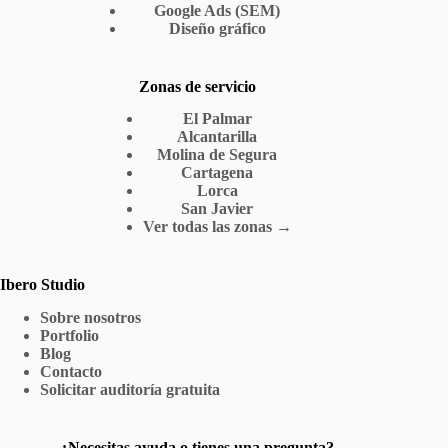
Google Ads (SEM)
Diseño gráfico
Zonas de servicio
El Palmar
Alcantarilla
Molina de Segura
Cartagena
Lorca
San Javier
Ver todas las zonas →
Ibero Studio
Sobre nosotros
Portfolio
Blog
Contacto
Solicitar auditoría gratuita
¿Necesitas ayuda o tienes una pregunta?