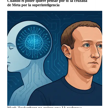
Cuando el poder quiere pensar por ti: la cruzada
de Meta por la superinteligencia
Mark Zuckerberg no quiere una IA poderosa.