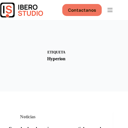
Saltar
al
Contactanos
contenido
ETIQUETA
Hyperion
Noticias