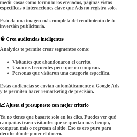
medir cosas como formularios enviados, páginas vistas
específicas o interacciones clave que Ads no registra solo.
Esto da una imagen más completa del rendimiento de tu
inversión publicitaria.
🧠 Crea audiencias inteligentes
Analytics te permite crear segmentos como:
Visitantes que abandonaron el carrito.
Usuarios frecuentes pero que no compran.
Personas que visitaron una categoría específica.
Estas audiencias se envían automáticamente a Google Ads
y te permiten hacer
remarketing de precisión
.
📈 Ajusta el presupuesto con mejor criterio
Ya no tienes que basarte solo en los clics. Puedes ver qué
campañas traen visitantes que
se quedan más tiempo
,
compran más
o
regresan al sitio
. Eso es oro puro para
decidir dónde poner el dinero.