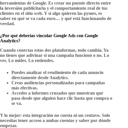
herramientas de Google. Es crear un puente directo entre
la inversión publicitaria y el comportamiento real de tus
clientes en el sitio web. Y si algo quieren las pymes, es
saber en qué se va cada euro… y qué está funcionando de
verdad.
¿Por qué deberías vincular Google Ads con Google
Analytics?
Cuando conectas estas dos plataformas, todo cambia. Ya
no tienes que adivinar si una campaña funcionó o no. Lo
ves. Lo mides. Lo entiendes.
Puedes
analizar el rendimiento
de cada anuncio
directamente desde Analytics.
Creas
audiencias personalizadas
para campañas
más efectivas.
Accedes a
informes cruzados
que muestran qué
pasa desde que alguien hace clic hasta que compra o
se va.
Y lo mejor: esta integración no cuesta ni un centavo. Solo
necesitas tener acceso a ambas cuentas y saber por dónde
empezar.