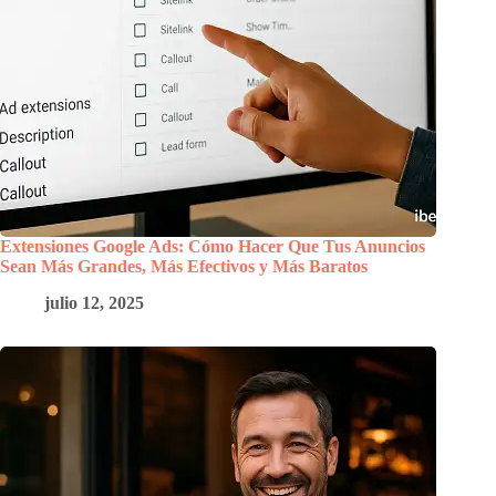
Extensiones Google Ads: Cómo Hacer Que Tus Anuncios
Sean Más Grandes, Más Efectivos y Más Baratos
julio 12, 2025