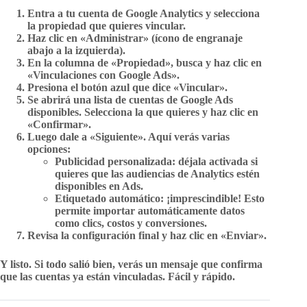
Entra a tu cuenta de
Google Analytics
y selecciona
la propiedad que quieres vincular.
Haz clic en
«Administrar»
(ícono de engranaje
abajo a la izquierda).
En la columna de «Propiedad», busca y haz clic en
«Vinculaciones con Google Ads»
.
Presiona el botón azul que dice
«Vincular»
.
Se abrirá una lista de cuentas de Google Ads
disponibles. Selecciona la que quieres y haz clic en
«Confirmar»
.
Luego dale a
«Siguiente»
. Aquí verás varias
opciones:
Publicidad personalizada
: déjala activada si
quieres que las audiencias de Analytics estén
disponibles en Ads.
Etiquetado automático
: ¡imprescindible! Esto
permite importar automáticamente datos
como clics, costos y conversiones.
Revisa la configuración final y haz clic en
«Enviar»
.
Y listo. Si todo salió bien, verás un mensaje que confirma
que las cuentas ya están vinculadas. Fácil y rápido.