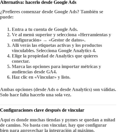
Alternativa: hacerlo desde Google Ads
¿Prefieres comenzar desde Google Ads? También se
puede:
Entra a tu cuenta de Google Ads.
Ve al menú superior y selecciona
«Herramientas y
configuración» → «Gestor de datos»
.
Allí verás las etiquetas activas y los productos
vinculables. Selecciona
Google Analytics 4
.
Elige la propiedad de Analytics que quieres
conectar.
Marca las opciones para
importar métricas
y
audiencias
desde GA4.
Haz clic en
«Vincular»
y listo.
Ambas opciones (desde Ads o desde Analytics) son válidas.
Solo hace falta hacerlo
una sola vez
.
Configuraciones clave después de vincular
Aquí es donde muchas tiendas y pymes se quedan a mitad
de camino. No basta con vincular, hay que configurar
bien para aprovechar la integración al máximo.