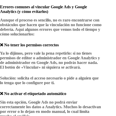
Errores comunes al vincular Google Ads y Google
Analytics (y cómo evitarlos)
Aunque el proceso es sencillo, no es raro encontrarse con
obstáculos que hacen que la vinculación no funcione como
debería. Aquí algunos errores que vemos todo el tiempo y
cómo solucionarlos:
❌ No tener los permisos correctos
Ya lo dijimos, pero vale la pena repetirlo: si no tienes
permisos de
editor o administrador
en Google Analytics y
de
administrador
en Google Ads, no podrás hacer nada.
El botón de «Vincular» ni siquiera se activará.
Solución
: solicita el acceso necesario o pide a alguien que
lo tenga que lo configure por ti.
❌ No activar el etiquetado automático
Sin esta opción, Google Ads no podrá enviar
correctamente los datos a Analytics. Muchos lo desactivan
por error o lo dejan en modo manual, lo cual limita