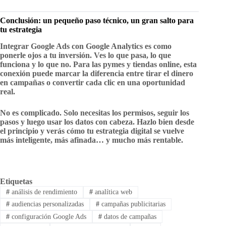
Conclusión: un pequeño paso técnico, un gran salto para
tu estrategia
Integrar Google Ads con Google Analytics es como
ponerle ojos a tu inversión. Ves lo que pasa, lo que
funciona y lo que no. Para las pymes y tiendas online, esta
conexión puede marcar la diferencia entre tirar el dinero
en campañas o convertir cada clic en una oportunidad
real.
No es complicado. Solo necesitas los permisos, seguir los
pasos y luego usar los datos con cabeza. Hazlo bien desde
el principio y verás cómo tu estrategia digital se vuelve
más inteligente, más afinada… y mucho más rentable.
Etiquetas
#
análisis de rendimiento
#
analítica web
#
audiencias personalizadas
#
campañas publicitarias
#
configuración Google Ads
#
datos de campañas