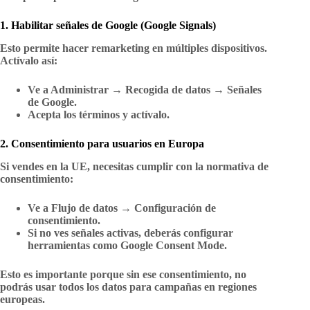
1. Habilitar señales de Google (Google Signals)
Esto permite hacer
remarketing en múltiples dispositivos
.
Actívalo así:
Ve a
Administrar → Recogida de datos → Señales
de Google
.
Acepta los términos y actívalo.
2. Consentimiento para usuarios en Europa
Si vendes en la UE, necesitas cumplir con la normativa de
consentimiento:
Ve a
Flujo de datos → Configuración de
consentimiento
.
Si no ves señales activas, deberás configurar
herramientas como
Google Consent Mode
.
Esto es importante porque sin ese consentimiento, no
podrás usar todos los datos para campañas en regiones
europeas.