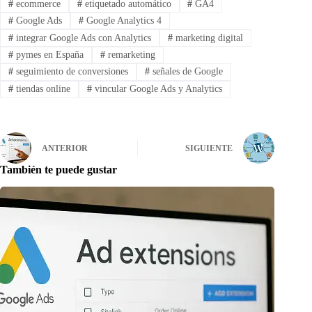
#
ecommerce
#
etiquetado automático
#
GA4
#
Google Ads
#
Google Analytics 4
#
integrar Google Ads con Analytics
#
marketing digital
#
pymes en España
#
remarketing
#
seguimiento de conversiones
#
señales de Google
#
tiendas online
#
vincular Google Ads y Analytics
ANTERIOR
SIGUIENTE
También te puede gustar