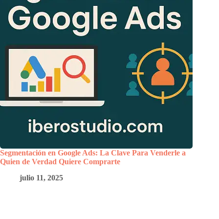
Segmentación en Google Ads: La Clave Para Venderle a
Quien de Verdad Quiere Comprarte
julio 11, 2025