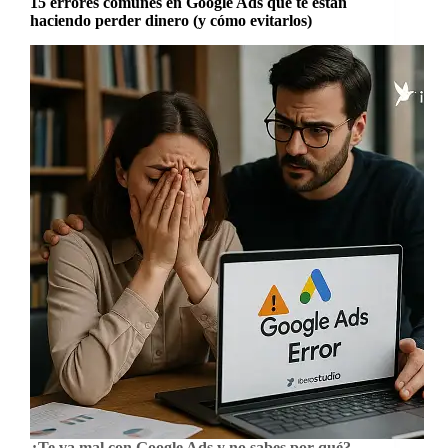
15 errores comunes en Google Ads que te están
haciendo perder dinero (y cómo evitarlos)
¿Te va mal con Google Ads y no sabes por qué?