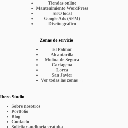
Tiendas online
Mantenimiento WordPress
SEO local
Google Ads (SEM)
Diseño gráfico
Zonas de servicio
El Palmar
Alcantarilla
Molina de Segura
Cartagena
Lorca
San Javier
Ver todas las zonas →
Ibero Studio
Sobre nosotros
Portfolio
Blog
Contacto
Solicitar auditoría gratuita