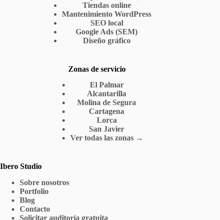
Tiendas online
Mantenimiento WordPress
SEO local
Google Ads (SEM)
Diseño gráfico
Zonas de servicio
El Palmar
Alcantarilla
Molina de Segura
Cartagena
Lorca
San Javier
Ver todas las zonas →
Ibero Studio
Sobre nosotros
Portfolio
Blog
Contacto
Solicitar auditoría gratuita