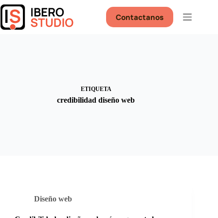
Saltar
al
Contactanos
contenido
ETIQUETA
credibilidad diseño web
Diseño web