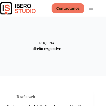
Saltar
al
Contactanos
contenido
ETIQUETA
diseño responsive
Diseño web