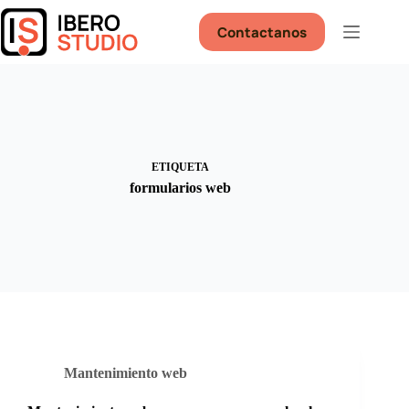
Saltar
al
Contactanos
contenido
ETIQUETA
formularios web
Mantenimiento web