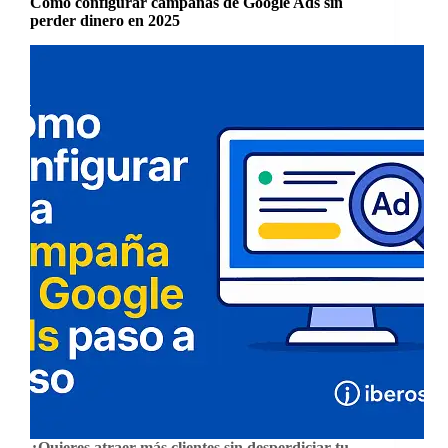
Cómo configurar campañas de Google Ads sin
perder dinero en 2025
¿Quieres atraer más clientes sin desperdiciar tu