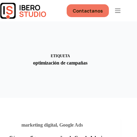
Saltar
al
Contactanos
contenido
ETIQUETA
optimización de campañas
marketing digital
,
Google Ads