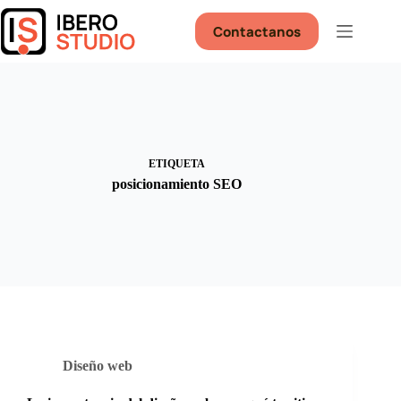
Saltar
al
Contactanos
contenido
ETIQUETA
posicionamiento SEO
Diseño web