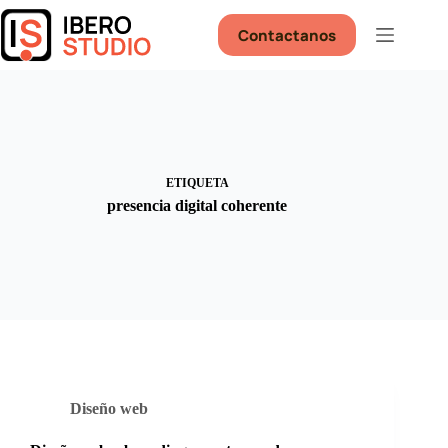
Saltar
al
Contactanos
contenido
ETIQUETA
presencia digital coherente
Diseño web