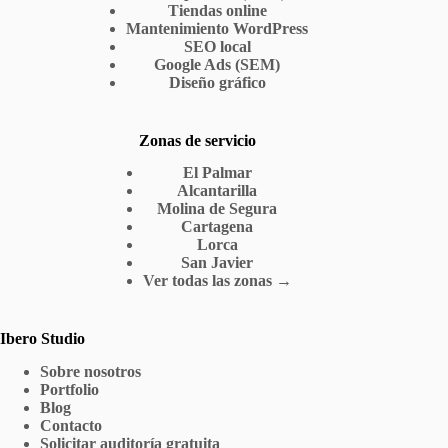
Tiendas online
Mantenimiento WordPress
SEO local
Google Ads (SEM)
Diseño gráfico
Zonas de servicio
El Palmar
Alcantarilla
Molina de Segura
Cartagena
Lorca
San Javier
Ver todas las zonas →
Ibero Studio
Sobre nosotros
Portfolio
Blog
Contacto
Solicitar auditoría gratuita