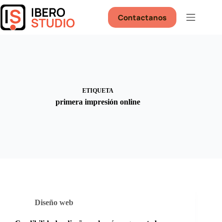
Saltar
al
Contactanos
contenido
ETIQUETA
primera impresión online
Diseño web