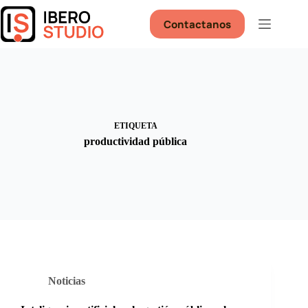
Saltar
al
Contactanos
contenido
ETIQUETA
productividad pública
Noticias