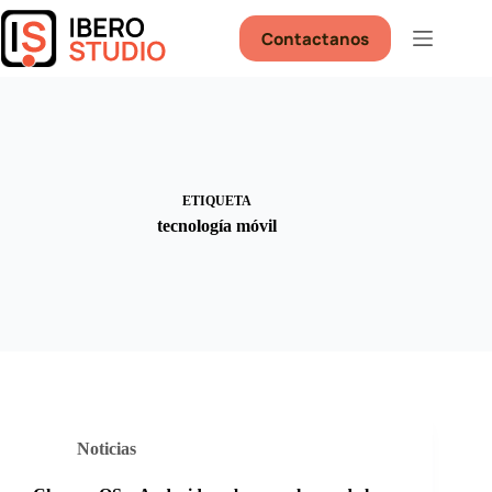
Saltar
al
Contactanos
contenido
ETIQUETA
tecnología móvil
Noticias