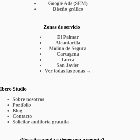
Google Ads (SEM)
Diseño gráfico
Zonas de servicio
El Palmar
Alcantarilla
Molina de Segura
Cartagena
Lorca
San Javier
Ver todas las zonas →
Ibero Studio
Sobre nosotros
Portfolio
Blog
Contacto
Solicitar auditoría gratuita
¿Necesitas ayuda o tienes una pregunta?