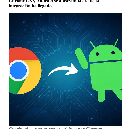
Chrome OS y Android se abrazan: la era de la
integración ha llegado
Google inicia una nueva era al fusionar Chrome