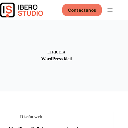
Saltar
al
Contactanos
contenido
ETIQUETA
WordPress fácil
Diseño web