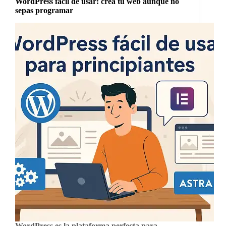
WordPress fácil de usar: crea tu web aunque no
sepas programar
WordPress es la plataforma perfecta para