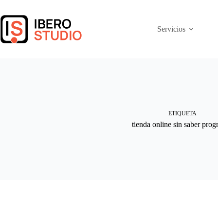
Saltar
al
contenido
Servicios
ETIQUETA
tienda online sin saber prog