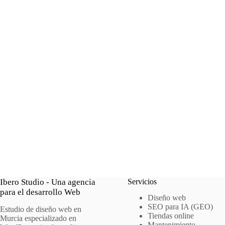
Ibero Studio - Una agencia
Servicios
para el desarrollo Web
Diseño web
SEO para IA (GEO)
Estudio de diseño web en
Tiendas online
Murcia especializado en
Mantenimiento