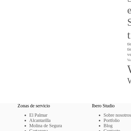
ti
ti
v
Ve
Zonas de servicio
Ibero Studio
El Palmar
Sobre nosotros
Alcantarilla
Portfolio
Molina de Segura
Blog
Cartagena
Contacto