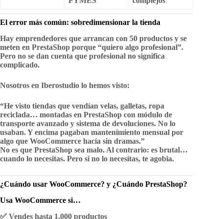
PYMES
complejos
El error más común: sobredimensionar la tienda
Hay emprendedores que arrancan con 50 productos y se
meten en PrestaShop porque “quiero algo profesional”.
Pero no se dan cuenta que
profesional no significa
complicado
.
Nosotros en Iberostudio lo hemos visto:
“He visto tiendas que vendían velas, galletas, ropa
reciclada… montadas en PrestaShop con módulo de
transporte avanzado y sistema de devoluciones. No lo
usaban. Y encima pagaban mantenimiento mensual por
algo que WooCommerce hacía sin dramas.”
No es que PrestaShop sea malo. Al contrario:
es brutal
…
cuando lo necesitas. Pero si no lo necesitas, te agobia.
¿Cuándo usar WooCommerce? y ¿Cuándo PrestaShop?
Usa WooCommerce si…
✅ Vendes hasta 1.000 productos