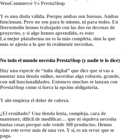
WooCommerce Vs PrestaShop
Y es una duda válida. Porque ambas son buenas. Ambas
funcionan. Pero no son para lo mismo, ni para todos. En
Iberostudio
hemos trabajado con las dos en decenas de
proyectos, y si algo hemos aprendido, es esto:
La mejor plataforma no es la más completa, sino la que
más se ajusta a lo que tú realmente necesitas.
No todo el mundo necesita PrestaShop (y nadie te lo dice)
Hay una especie de “mito digital” que dice que si vas a
montar una tienda online, necesitas algo robusto, grande,
con mil funcionalidades. Entonces muchos se lanzan con
PrestaShop como si fuera la opción obligatoria.
Y ahí empieza el dolor de cabeza.
¿El resultado?
Una tienda lenta, compleja, cara de
mantener, difícil de modificar… que ni siquiera necesita
tantas cosas porque solo vende 300 productos. Hemos
visto este error más de una vez. Y sí, es un error que se
paga.