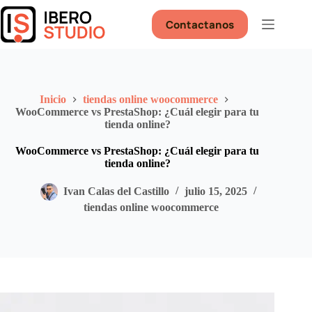
Saltar
al
Contactanos
contenido
Inicio
tiendas online woocommerce
WooCommerce vs PrestaShop: ¿Cuál elegir para tu
tienda online?
WooCommerce vs PrestaShop: ¿Cuál elegir para tu
tienda online?
Ivan Calas del Castillo
julio 15, 2025
tiendas online woocommerce