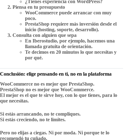
¿Tienes experiencia con WordPress?
Piensa en tu presupuesto
WooCommerce puede arrancar con muy
poco.
PrestaShop requiere más inversión desde el
inicio (hosting, soporte, desarrollo).
Consulta con alguien que sepa
En Iberostudio, por ejemplo, hacemos una
llamada gratuita de orientación.
Te decimos en 20 minutos lo que necesitas y
por qué.
Conclusión: elige pensando en ti, no en la plataforma
WooCommerce no es mejor que PrestaShop.
PrestaShop no es mejor que WooCommerce.
El mejor es el que te sirve hoy, con lo que tienes, para lo
que necesitas.
Si estás arrancando, no te compliques.
Si estás creciendo, no te limites.
Pero no elijas a ciegas. Ni por moda. Ni porque te lo
recomendó tu cuñado.