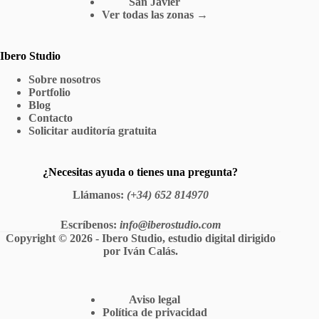
San Javier
Ver todas las zonas →
Ibero Studio
Sobre nosotros
Portfolio
Blog
Contacto
Solicitar auditoría gratuita
¿Necesitas ayuda o tienes una pregunta?
Llámanos
:
(+34) 652 814970
Escríbenos
:
info@iberostudio.com
Copyright © 2026 - Ibero Studio, estudio digital dirigido
por
Iván Calás
.
Aviso legal
Política de privacidad