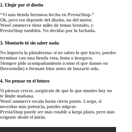
2. Elegir por el diseño
“Vi una tienda hermosa hecha en PrestaShop.”
Ok, pero eso depende del diseño, no del motor.
WooCommerce tiene miles de temas brutales
, y
PrestaShop también. No decidas por la fachada.
3. Montarlo tú sin saber nada
No importa la plataforma: si no sabes lo que haces, puedes
terminar con una tienda rota, lenta o insegura.
Siempre pide acompañamiento (como el que damos en
Iberostudio) o fórmate bien antes de lanzarte solo.
4. No pensar en el futuro
Si piensas crecer, asegúrate de que lo que montes hoy no
te limite mañana.
WooCommerce escala hasta cierto punto.
Luego, si
necesitas más potencia, puedes migrar.
PrestaShop puede ser más estable a largo plazo
, pero más
exigente desde el inicio.