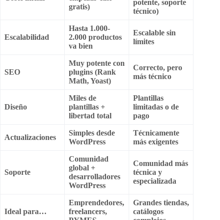
potente, soporte
gratis)
técnico)
Hasta 1.000-
Escalable sin
Escalabilidad
2.000 productos
límites
va bien
Muy potente con
Correcto, pero
SEO
plugins (Rank
más técnico
Math, Yoast)
Miles de
Plantillas
Diseño
plantillas +
limitadas o de
libertad total
pago
Simples desde
Técnicamente
Actualizaciones
WordPress
más exigentes
Comunidad
Comunidad más
global +
Soporte
técnica y
desarrolladores
especializada
WordPress
Emprendedores,
Grandes tiendas,
Ideal para…
freelancers,
catálogos