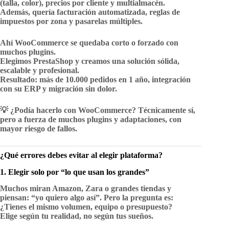
(talla, color), precios por cliente y multialmacén.
Además, quería facturación automatizada, reglas de
impuestos por zona y pasarelas múltiples.
Ahí
WooCommerce se quedaba corto o forzado con
muchos plugins
.
Elegimos PrestaShop y creamos una solución sólida,
escalable y profesional.
Resultado:
más de 10.000 pedidos en 1 año, integración
con su ERP y migración sin dolor.
💡
¿Podía hacerlo con WooCommerce?
Técnicamente sí,
pero a fuerza de muchos plugins y adaptaciones, con
mayor riesgo de fallos.
¿Qué errores debes evitar al elegir plataforma?
1. Elegir solo por “lo que usan los grandes”
Muchos miran Amazon, Zara o grandes tiendas y
piensan: “yo quiero algo así”. Pero la pregunta es:
¿Tienes el mismo volumen, equipo o presupuesto?
Elige según tu realidad, no según tus sueños.