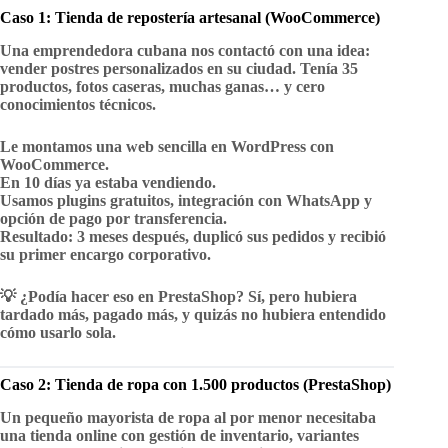
Caso 1: Tienda de repostería artesanal (WooCommerce)
Una emprendedora cubana nos contactó con una idea:
vender postres personalizados en su ciudad. Tenía 35
productos, fotos caseras, muchas ganas… y cero
conocimientos técnicos.
Le montamos una web sencilla en WordPress con
WooCommerce.
En 10 días ya estaba vendiendo.
Usamos plugins gratuitos, integración con WhatsApp y
opción de pago por transferencia.
Resultado:
3 meses después, duplicó sus pedidos y recibió
su primer encargo corporativo.
💡
¿Podía hacer eso en PrestaShop?
Sí, pero hubiera
tardado más, pagado más, y quizás no hubiera entendido
cómo usarlo sola.
Caso 2: Tienda de ropa con 1.500 productos (PrestaShop)
Un pequeño mayorista de ropa al por menor necesitaba
una tienda online con gestión de inventario, variantes