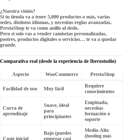
¿Nuestra visión?
Si tu tienda va a tener 5,000 productos o más, varias
sedes, distintos idiomas, y necesitas reglas avanzadas,
PrestaShop te va como anillo al dedo
.
Pero si solo vas a vender camisetas personalizadas,
postres, productos digitales o servicios… te va a quedar
grande.
Comparativa real (desde la experiencia de Iberostudio)
Aspecto
WooCommerce
PrestaShop
Requiere
Facilidad de uso
Muy fácil
conocimientos
Empinada,
Suave, ideal
Curva de
necesitas
para
aprendizaje
formación o
principiantes
soporte
Medio-Alto
Bajo (puedes
(hosting más
Coste inicial
empezar casi