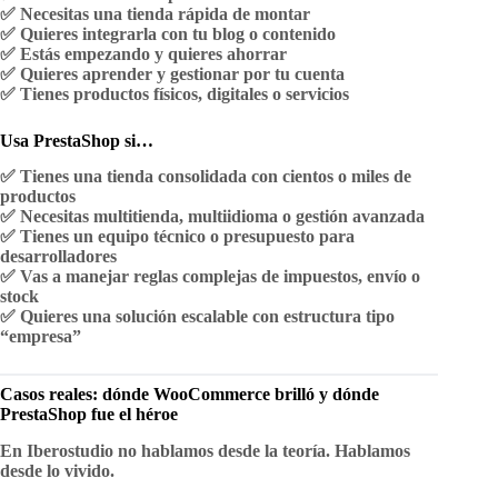
✅ Necesitas una tienda rápida de montar
✅ Quieres integrarla con tu blog o contenido
✅ Estás empezando y quieres ahorrar
✅ Quieres aprender y gestionar por tu cuenta
✅ Tienes productos físicos, digitales o servicios
Usa PrestaShop si…
✅ Tienes una tienda consolidada con cientos o miles de
productos
✅ Necesitas multitienda, multiidioma o gestión avanzada
✅ Tienes un equipo técnico o presupuesto para
desarrolladores
✅ Vas a manejar reglas complejas de impuestos, envío o
stock
✅ Quieres una solución escalable con estructura tipo
“empresa”
Casos reales: dónde WooCommerce brilló y dónde
PrestaShop fue el héroe
En Iberostudio no hablamos desde la teoría. Hablamos
desde lo vivido.